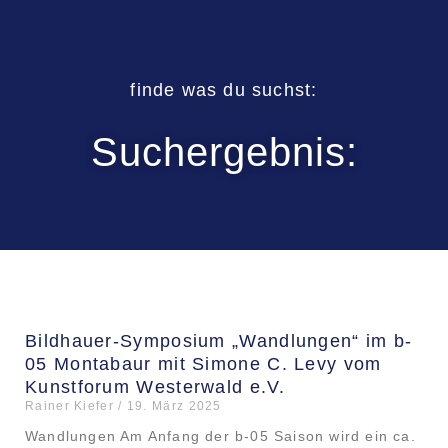
finde was du suchst
:
Suchergebnis:
Bildhauer-Symposium „Wandlungen“ im b-
05 Montabaur mit Simone C. Levy vom
Kunstforum Westerwald e.V.
Rainer Kiefer
19. März 2025
Wandlungen Am Anfang der b-05 Saison wird ein ca.