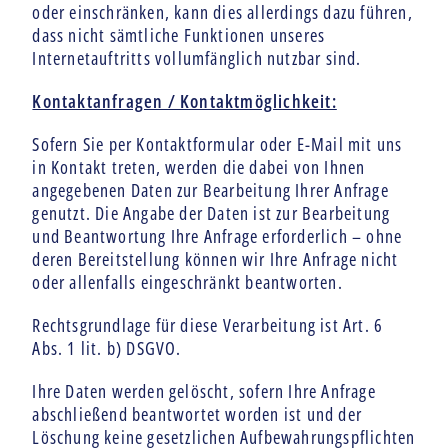
oder einschränken, kann dies allerdings dazu führen,
dass nicht sämtliche Funktionen unseres
Internetauftritts vollumfänglich nutzbar sind.
Kontaktanfragen / Kontaktmöglichkeit:
Sofern Sie per Kontaktformular oder E-Mail mit uns
in Kontakt treten, werden die dabei von Ihnen
angegebenen Daten zur Bearbeitung Ihrer Anfrage
genutzt. Die Angabe der Daten ist zur Bearbeitung
und Beantwortung Ihre Anfrage erforderlich – ohne
deren Bereitstellung können wir Ihre Anfrage nicht
oder allenfalls eingeschränkt beantworten.
Rechtsgrundlage für diese Verarbeitung ist Art. 6
Abs. 1 lit. b) DSGVO.
Ihre Daten werden gelöscht, sofern Ihre Anfrage
abschließend beantwortet worden ist und der
Löschung keine gesetzlichen Aufbewahrungspflichten