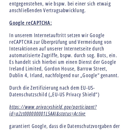
entgegenstehen, wie bspw. bei einer sich etwaig
anschließenden Vertragsabwicklung.
Google reCAPTCHA:
In unserem Internetauftritt setzen wir Google
reCAPTCHA zur Überprüfung und Vermeidung von
Interaktionen auf unserer Internetseite durch
automatisierte Zugriffe, bspw. durch sog. Bots, ein.
Es handelt sich hierbei um einen Dienst der Google
Ireland Limited, Gordon House, Barrow Street,
Dublin 4, Irland, nachfolgend nur „Google“ genannt.
Durch die Zertifizierung nach dem EU-US-
Datenschutzschild („EU-US Privacy Shield“)
https://www.privacyshield.gov/participant?
id=a2zt000000001L5AAI&status=Active
garantiert Google, dass die Datenschutzvorgaben der