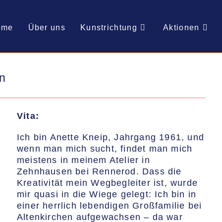
ome
Über uns
Kunstrichtung
Aktionen
in
Vita:
Ich bin Anette Kneip, Jahrgang 1961, und
wenn man mich sucht, findet man mich
meistens in meinem Atelier in
Zehnhausen bei Rennerod. Dass die
Kreativität mein Wegbegleiter ist, wurde
mir quasi in die Wiege gelegt: Ich bin in
einer herrlich lebendigen Großfamilie bei
Altenkirchen aufgewachsen – da war