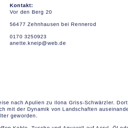
Kontakt:
Vor den Berg 20
56477 Zehnhausen bei Rennerod
0170 3250923
anette.kneip@web.de
ise nach Apulien zu Ilona Griss-Schwärzler. Dort
uch mit der Dynamik von Landschaften auseinande
elter geworden.