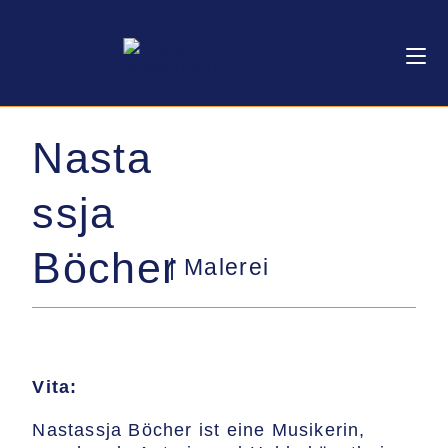
Nasta
ssja
Böcher
| Malerei
Vita:
Nastassja Böcher ist eine Musikerin,