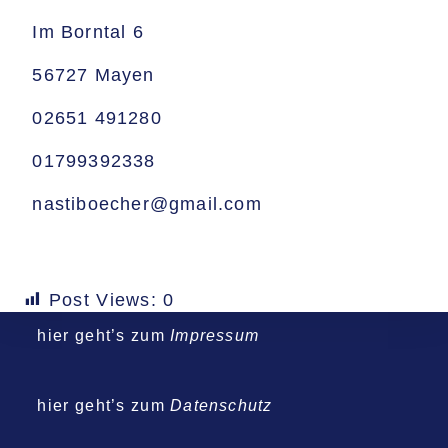
Im Borntal 6
56727 Mayen
02651 491280
01799392338
nastiboecher@gmail.com
Post Views:
0
hier geht’s zum
Impressum
hier geht’s zum
Datenschutz