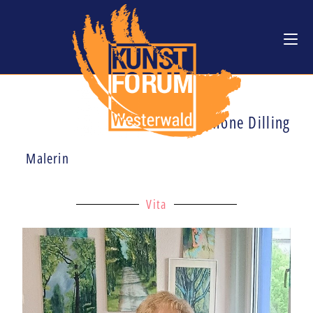
Simone Dilling
Malerin
Vita