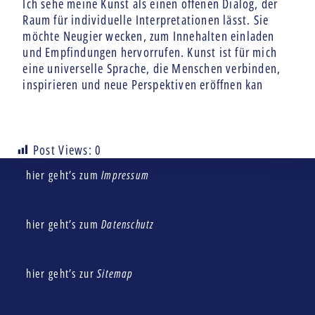
Ich sehe meine Kunst als einen offenen Dialog, der
Raum für individuelle Interpretationen lässt. Sie
möchte Neugier wecken, zum Innehalten einladen
und Empfindungen hervorrufen. Kunst ist für mich
eine universelle Sprache, die Menschen verbinden,
inspirieren und neue Perspektiven eröffnen kan
Post Views:
0
hier geht’s zum
Impressum
hier geht’s zum
Datenschutz
hier geht’s zur
Sitemap