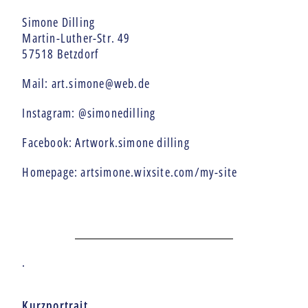
Simone Dilling
Martin-Luther-Str. 49
57518 Betzdorf
Mail:
art.simone@web.de
Instagram:
@simonedilling
Facebook:
Artwork.simone dilling
Homepage:
artsimone.wixsite.com/my-site
.
Kurzportrait