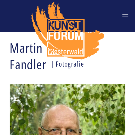
Martin
Fandler
| Fotografie