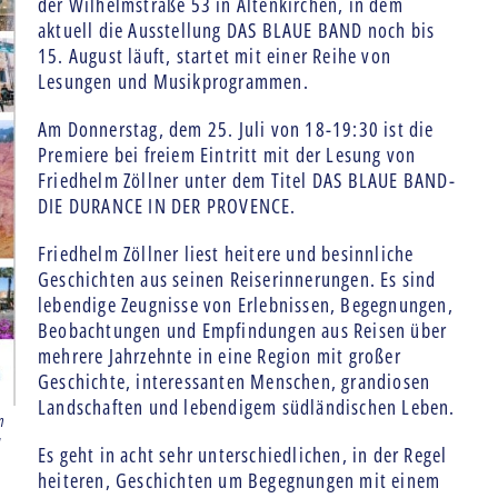
der Wilhelmstraße 53 in Altenkirchen, in dem
aktuell die Ausstellung DAS BLAUE BAND noch bis
15. August läuft, startet mit einer Reihe von
Lesungen und Musikprogrammen.
Am Donnerstag, dem 25. Juli von 18-19:30 ist die
Premiere bei freiem Eintritt mit der Lesung von
Friedhelm Zöllner unter dem Titel DAS BLAUE BAND-
DIE DURANCE IN DER PROVENCE.
Friedhelm Zöllner liest heitere und besinnliche
Geschichten aus seinen Reiserinnerungen. Es sind
lebendige Zeugnisse von Erlebnissen, Begegnungen,
Beobachtungen und Empfindungen aus Reisen über
mehrere Jahrzehnte in eine Region mit großer
Geschichte, interessanten Menschen, grandiosen
Landschaften und lebendigem südländischen Leben.
m
u
Es geht in acht sehr unterschiedlichen, in der Regel
heiteren, Geschichten um Begegnungen mit einem