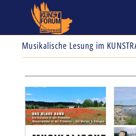
Musikalische Lesung im KUNSTRA