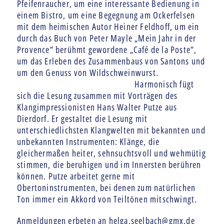
Pfeifenraucher, um eine interessante Bedienung in
einem Bistro, um eine Begegnung am Ockerfelsen
mit dem heimischen Autor Heiner Feldhoff, um ein
durch das Buch von Peter Mayle „Mein Jahr in der
Provence“ berühmt gewordene „Café de la Poste“,
um das Erleben des Zusammenbaus von Santons und
um den Genuss von Wildschweinwurst.
Harmonisch fügt
sich die Lesung zusammen mit Vorträgen des
Klangimpressionisten Hans Walter Putze aus
Dierdorf. Er gestaltet die Lesung mit
unterschiedlichsten Klangwelten mit bekannten und
unbekannten Instrumenten: Klänge, die
gleichermaßen heiter, sehnsuchtsvoll und wehmütig
stimmen, die beruhigen und im Innersten berühren
können. Putze arbeitet gerne mit
Obertoninstrumenten, bei denen zum natürlichen
Ton immer ein Akkord von Teiltönen mitschwingt.
Anmeldungen erbeten an helga.seelbach@gmx.de