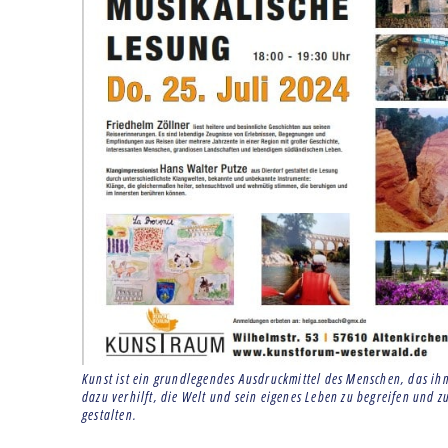
Kunst ist ein grundlegendes Ausdruckmittel des Menschen​, das ih
dazu verhilft, die Welt und sein eigenes Leben zu begreifen und z
gestalten.